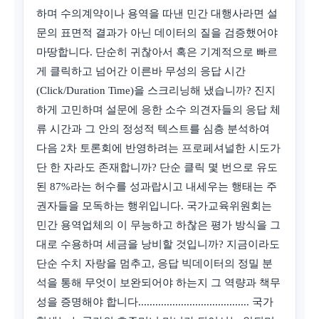
하며 수의계약이나 용역을 따낸 민간 대행사라면 설
문의 표면적 결과가 아닌 데이터의 질을 검증했어야
마땅합니다. 단순히 귀찮아서 혹은 기계적으로 빠르
게 클릭하고 넘어간 이른바 무성의 응답 시간
(Click/Duration Time)을 스크리닝해 냈습니까? 진지
하게 고민하며 설문에 응한 소수 의견자들의 응답 체
류 시간과 그 안의 정성적 텍스트를 심층 분석하여
다음 2차 토론회에 반영하려는 프로페셔널한 시도가
단 한 자라도 존재합니까? 단순 클릭 몇 번으로 유도
된 87%라는 허수를 성과랍시고 내세우는 행태는 주
권자들을 모독하는 행위입니다. 국가교육위원회는
민간 용역업체의 이 무능하고 하찮은 평가 방식을 그
대로 수용하며 세금을 낭비할 것입니까? 지금이라도
단순 수치 자랑을 멈추고, 응답 빅데이터의 정밀 분
석을 통해 무엇이 보완되어야 하는지 그 역량과 책무
성을 증명해야 합니다....................................... 국가