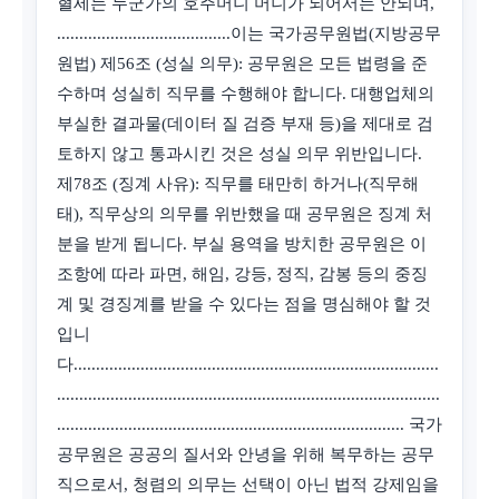
혈세는 누군가의 호주머니 머니가 되어서는 안되며,
.......................................이는 국가공무원법(지방공무
원법) 제56조 (성실 의무): 공무원은 모든 법령을 준
수하며 성실히 직무를 수행해야 합니다. 대행업체의
부실한 결과물(데이터 질 검증 부재 등)을 제대로 검
토하지 않고 통과시킨 것은 성실 의무 위반입니다.
제78조 (징계 사유): 직무를 태만히 하거나(직무해
태), 직무상의 의무를 위반했을 때 공무원은 징계 처
분을 받게 됩니다. 부실 용역을 방치한 공무원은 이
조항에 따라 파면, 해임, 강등, 정직, 감봉 등의 중징
계 및 경징계를 받을 수 있다는 점을 명심해야 할 것
입니
다..................................................................................
......................................................................................
.............................................................................. 국가
공무원은 공공의 질서와 안녕을 위해 복무하는 공무
직으로서, 청렴의 의무는 선택이 아닌 법적 강제임을