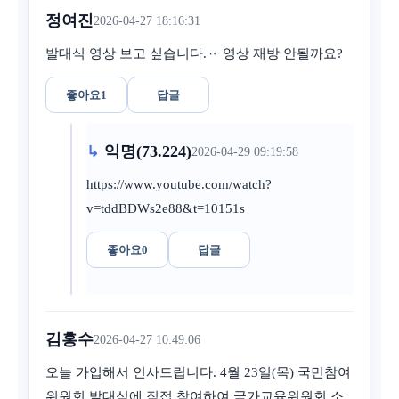
정여진
2026-04-27 18:16:31
발대식 영상 보고 싶습니다.ᅲ 영상 재방 안될까요?
좋아요
1
답글
익명(73.224)
2026-04-29 09:19:58
https://www.youtube.com/watch?
v=tddBDWs2e88&t=10151s
좋아요
0
답글
김홍수
2026-04-27 10:49:06
오늘 가입해서 인사드립니다. 4월 23일(목) 국민참여
위원회 발대식에 직접 참여하여 국가교육위원회 소