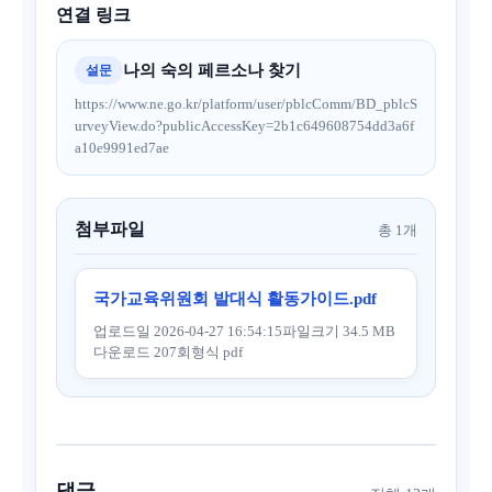
연결 링크
나의 숙의 페르소나 찾기
설문
https://www.ne.go.kr/platform/user/pblcComm/BD_pblcS
urveyView.do?publicAccessKey=2b1c649608754dd3a6f
a10e9991ed7ae
첨부파일
총 1개
국가교육위원회 발대식 활동가이드.pdf
업로드일 2026-04-27 16:54:15
파일크기 34.5 MB
다운로드 207회
형식 pdf
댓글