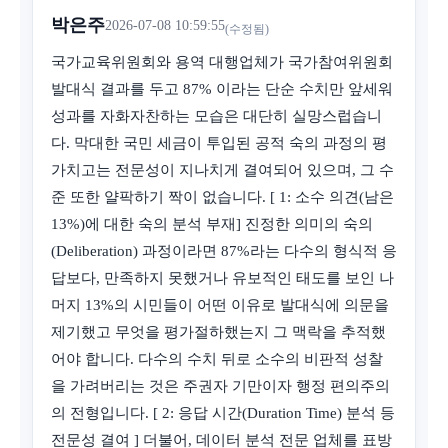
박은주
2026-07-08 10:59:55
(수정됨)
국가교육위원회와 용역 대행업체가 국가참여위원회
발대식 결과를 두고 87% 이라는 단순 수치만 앞세워
성과를 자화자찬하는 모습은 대단히 실망스럽습니
다. 막대한 국민 세금이 투입된 공적 숙의 과정의 평
가치고는 전문성이 지나치게 결여되어 있으며, 그 수
준 또한 얄팍하기 짝이 없습니다. [ 1: 소수 의견(남은
13%)에 대한 숙의 분석 부재] 진정한 의미의 숙의
(Deliberation) 과정이라면 87%라는 다수의 형식적 응
답보다, 만족하지 못했거나 유보적인 태도를 보인 나
머지 13%의 시민들이 어떤 이유로 발대식에 의문을
제기했고 무엇을 평가절하했는지 그 맥락을 추적했
어야 합니다. 다수의 수치 뒤로 소수의 비판적 성찰
을 가려버리는 것은 주권자 기만이자 행정 편의주의
의 전형입니다. [ 2: 응답 시간(Duration Time) 분석 등
전문성 결여 ] 더불어, 데이터 분석 전문 업체를 표방