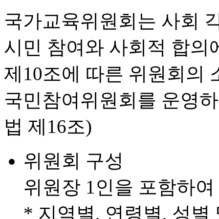
국가교육위원회는 사회 각
시민 참여와 사회적 합의
제10조에 따른 위원회의
국민참여위원회를 운영하
법 제16조)
위원회 구성
위원장 1인을 포함하여 
* 지역별, 연령별, 성