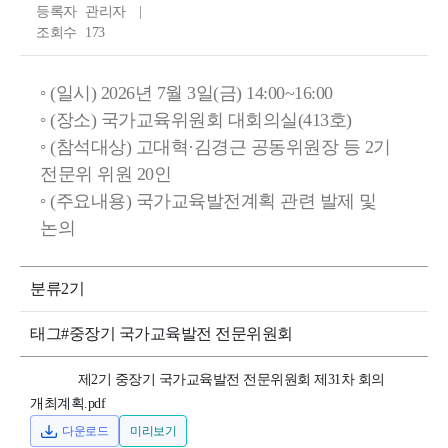
등록자
관리자
조회수
173
◦ (일시) 2026년 7월 3일(금) 14:00~16:00
◦ (장소) 국가교육위원회 대회의실(413호)
◦ (참석대상) 고대혁·김경근 공동위원장 등 2기
전문위 위원 20인
◦ (주요내용) 국가교육발전계획 관련 발제 및
논의
분류
2기
태그
#중장기 국가교육발전 전문위원회
제2기 중장기 국가교육발전 전문위원회 제31차 회의
개최계획.pdf
다운로드
미리보기