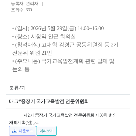
등록자
관리자
조회수
330
◦ (일시) 2026년 5월 29일(금) 14:00~16:00
◦ (장소) 시청역 인근 회의실
◦ (참석대상) 고대혁·김경근 공동위원장 등 2기
전문위 위원 21인
◦ (주요내용) 국가교육발전계획 관련 발제 및
논의 등
분류
2기
태그
#중장기 국가교육발전 전문위원회
제2기 중장기 국가교육발전 전문위원회 제30차 회의
개최계획(안).pdf
다운로드
미리보기