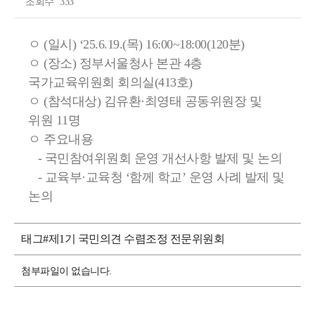
조회수
333
ㅇ (일시) ‘25.6.19.(목) 16:00~18:00(120분)
ㅇ (장소) 정부서울청사 본관 4층
국가교육위원회 회의실(413호)
ㅇ (참석대상) 김유환·최영태 공동위원장 및
위원 11명
ㅇ 주요내용
- 국민참여위원회 운영 개선사항 발제 및 논의
- 교육부·교육청 ‘함께 학교’ 운영 사례 발제 및
논의
태그
#제1기 국민의견 수렴조정 전문위원회
첨부파일이 없습니다.