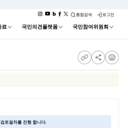
통합검색
로그인
자료
국민의견플랫폼
국민참여위원회
공유
 검토절차를 진행 합니다.