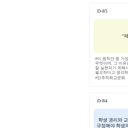
D-85
“
#이 원칙안 중 가
무엇이며, 그 이유
잘 실현되기 위해
필요하다고 생각하
#민주적학교문화
D-84
학생 권리와 
규정해야 학생