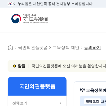
이 누리집은 대한민국 공식 전자정부 누리집입니다.
대통령소속 국가교육위원회
홈
주소
인쇄
국민의견플랫폼
교육정책 제안
동의하기
알림
국민의견플랫폼에 오신 여러분을 환영합니다
국민의견플랫폼
💡 교육정책
교
진행 요건
전체보기