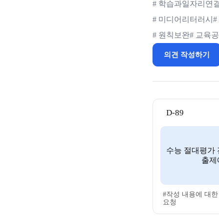
# 학습과일자리연
# 미디어리터러시
# 원칙보완
# 교육
의견 작성하기
D-89
수능 절대평가 
출제
#작성 내용에 대한
요청