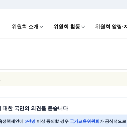
위원회 소개
위원회 활동
위원회 알림·
.
에 대한 국민의 의견을 듣습니다
육정책제안에
5만명
이상 동의할 경우
국가교육위원회
가 공식적으로