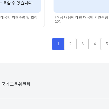
보호할 수 있습니다.
 대국민 의견수렴 및 조정
#작성 내용에 대한 대국민 의견수렴
요청
1
2
3
4
5
청사 국가교육위원회