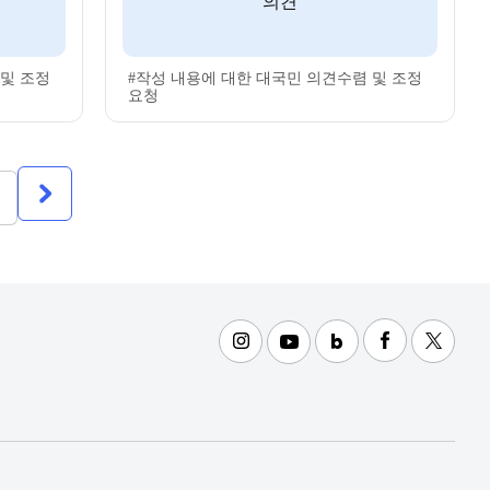
의견
 및 조정
#작성 내용에 대한 대국민 의견수렴 및 조정
요청
다음