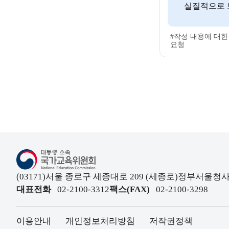
실질적으로 
#작성 내용에 대한
요청
대통령소속 국가교육위원회
(03171)서울 종로구 세종대로 209 (세종로)정부서울
대표전화
02-2100-3312
팩스(FAX)
02-2100-3298
이용안내
개인정보처리방침
저작권정책