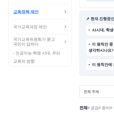
교육정책 제안
📌 현재 진행중
국가교육과정 제안
AI시대, 학
국가교육위원회가 묻고
국민이 답하다
이 원칙안 중
생각하시나요?
- 인공지능 혁명 시대, 우리
교육의 방향
이 원칙안에
전체
# 공감
# 윤리