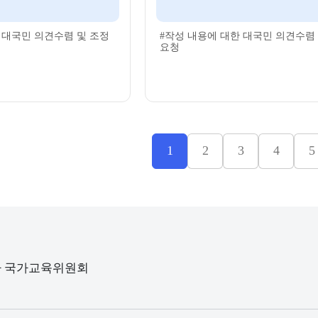
 대국민 의견수렴 및 조정
#작성 내용에 대한 대국민 의견수렴
요청
1
2
3
4
5
청사 국가교육위원회