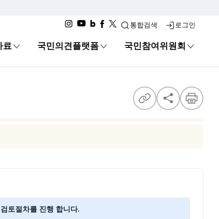
통합검색
로그인
자료
국민의견플랫폼
국민참여위원회
공유
 검토절차를 진행 합니다.