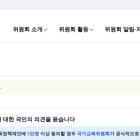
위원회 소개
위원회 활동
위원회 알림·
.
에 대한 국민의 의견을 듣습니다
육정책제안에
5만명
이상 동의할 경우
국가교육위원회
가 공식적으로