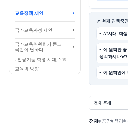
교육정책 제안
📌 현재 진행중
국가교육과정 제안
AI시대, 학
국가교육위원회가 묻고
국민이 답하다
이 원칙안 중
생각하시나요?
- 인공지능 혁명 시대, 우리
교육의 방향
이 원칙안에
전체
# 공감
# 윤리