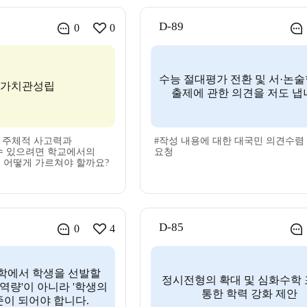
D-89
0
0
수능 절대평가 전환 및 서·논술
가치관성립
출제에 관한 의견을 저도 냅
이 주체적 사고력과
#작성 내용에 대한 대국민 의견수렴
수 있으려면 학교에서의
요청
 어떻게 가르쳐야 할까요?
D-85
0
4
대학에서 학생을 선발할
정시전형의 확대 및 심화수학
역량'이 아니라 '학생의
통한 학력 강화 제안
준이 되어야 합니다.