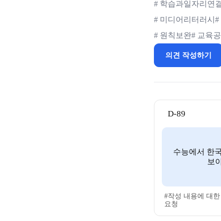
# 학습과일자리연
# 미디어리터러시
# 원칙보완
# 교육
의견 작성하기
D-89
수능에서 한국
보아
#작성 내용에 대한
요청