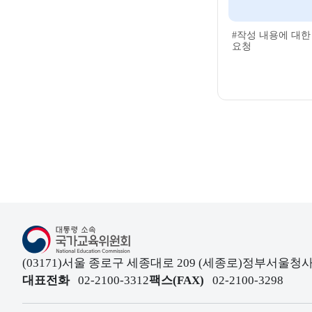
#작성 내용에 대한
요청
대통령소속 국가교육위원회
(03171)서울 종로구 세종대로 209 (세종로)정부서울
대표전화
02-2100-3312
팩스(FAX)
02-2100-3298