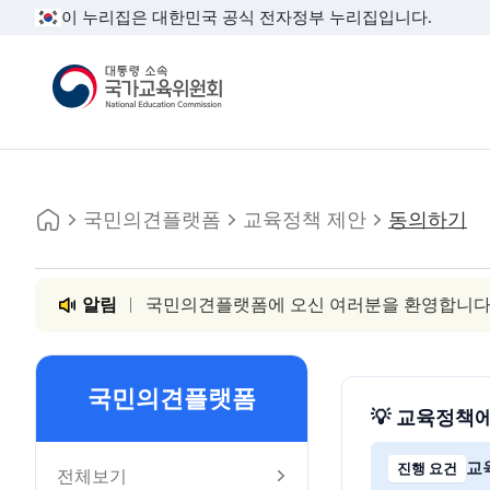
이 누리집은 대한민국 공식 전자정부 누리집입니다.
대통령소속 국가교육위원회
홈
주소
인쇄
국민의견플랫폼
교육정책 제안
동의하기
알림
국민의견플랫폼에 오신 여러분을 환영합니다
국민의견플랫폼
💡 교육정책
교
진행 요건
전체보기