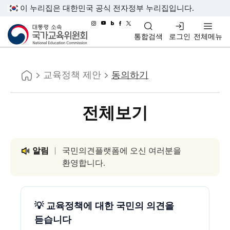
이 누리집은 대한민국 공식 전자정부 누리집입니다.
대통령소속 국가교육위원회
통합검색
로그인
전체메뉴
홈
교육정책 제안
동의하기
전체보기
알림
국민의견플랫폼에 오신 여러분을
환영합니다.
💡 교육정책에 대한 국민의 의견을
듣습니다