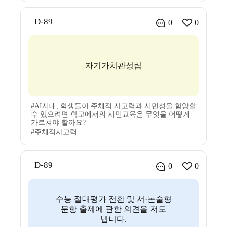
D-89
0
0
자기가치관성립
#AI시대, 학생들이 주체적 사고력과 시민성을 함양할
수 있으려면 학교에서의 시민교육은 무엇을 어떻게
가르쳐야 할까요?
#주체적사고력
D-89
0
0
수능 절대평가 전환 및 서·논술형
문항 출제에 관한 의견을 저도
냅니다.