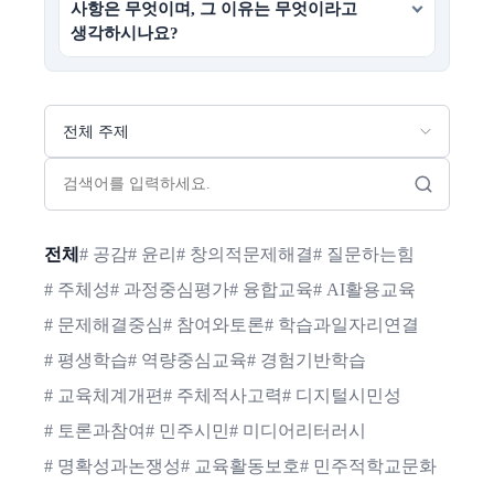
사항은 무엇이며, 그 이유는 무엇이라고
생각하시나요?
전체
# 공감
# 윤리
# 창의적문제해결
# 질문하는힘
# 주체성
# 과정중심평가
# 융합교육
# AI활용교육
# 문제해결중심
# 참여와토론
# 학습과일자리연결
# 평생학습
# 역량중심교육
# 경험기반학습
# 교육체계개편
# 주체적사고력
# 디지털시민성
# 토론과참여
# 민주시민
# 미디어리터러시
# 명확성과논쟁성
# 교육활동보호
# 민주적학교문화