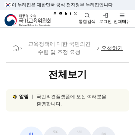
이 누리집은 대한민국 공식 전자정부 누리집입니다.
대통령소속 국가교육위원회
통합검색
로그인
전체메뉴
홈
교육정책에 대한 국민의견
요청하기
수렴 및 조정 요청
전체보기
알림
국민의견플랫폼에 오신 여러분을
환영합니다.
02
03
01
04