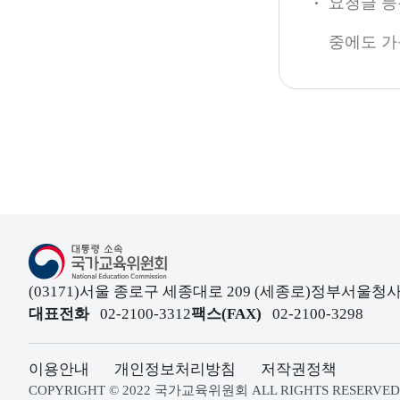
요청글 등
중에도 가
대통령소속 국가교육위원회
(03171)서울 종로구 세종대로 209 (세종로)정부서울
대표전화
02-2100-3312
팩스(FAX)
02-2100-3298
이용안내
개인정보처리방침
저작권정책
COPYRIGHT © 2022 국가교육위원회 ALL RIGHTS RESERVED