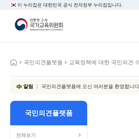
이 누리집은 대한민국 공식 전자정부 누리집입니다.
대통령소속 국가교육위원회
홈
주소
인쇄
국민의견플랫폼
교육정책에 대한 국민의견 수
알림
국민의견플랫폼에 오신 여러분을 환영합니다
국민의견플랫폼
전체보기