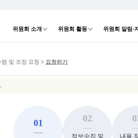
위원회 소개
위원회 활동
위원회 알림·
렴 및 조정 요청
요청하기
.
02
0
01
정보수집 및
내용 