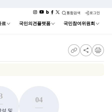
통합검색
로그인
자료
국민의견플랫폼
국민참여위원회
공유
3
04
작성 및