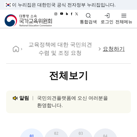
이 누리집은 대한민국 공식 전자정부 누리집입니다.
대통령소속 국가교육위원회
통합검색
로그인
전체메뉴
홈
교육정책에 대한 국민의견
요청하기
수렴 및 조정 요청
전체보기
알림
국민의견플랫폼에 오신 여러분을
환영합니다.
02
03
01
04