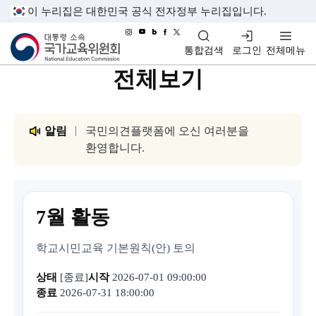
이 누리집은 대한민국 공식 전자정부 누리집입니다.
대통령소속 국가교육위원회
통합검색
로그인
전체메뉴
전체보기
알림
국민의견플랫폼에 오신 여러분을
환영합니다.
7월 활동
학교시민교육 기본원칙(안) 토의
상태
[종료]
시작
2026-07-01 09:00:00
종료
2026-07-31 18:00:00