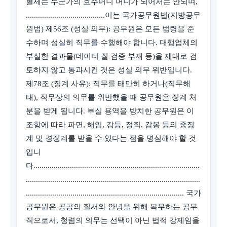
혈세는 누군가의 호주머니 머니가 되어서는 안되며,
.......................................이는 국가공무원법(지방공무
원법) 제56조 (성실 의무): 공무원은 모든 법령을 준
수하며 성실히 직무를 수행해야 합니다. 대행업체의
부실한 결과물(데이터 질 검증 부재 등)을 제대로 검
토하지 않고 통과시킨 것은 성실 의무 위반입니다.
제78조 (징계 사유): 직무를 태만히 하거나(직무해
태), 직무상의 의무를 위반했을 때 공무원은 징계 처
분을 받게 됩니다. 부실 용역을 방치한 공무원은 이
조항에 따라 파면, 해임, 강등, 정직, 감봉 등의 중징
계 및 경징계를 받을 수 있다는 점을 명심해야 할 것
입니
다..................................................................................
......................................................................................
.............................................................................. 국가
공무원은 공공의 질서와 안녕을 위해 복무하는 공무
직으로서, 청렴의 의무는 선택이 아닌 법적 강제임을