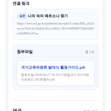
연결 링크
나의 숙의 페르소나 찾기
설문
https://www.ne.go.kr/platform/user/pblcComm/BD_pblcS
urveyView.do?publicAccessKey=2b1c649608754dd3a6f
a10e9991ed7ae
첨부파일
총 1개
국가교육위원회 발대식 활동가이드.pdf
업로드일 2026-04-27 16:54:15
파일크기 34.5 MB
다운로드 201회
형식 pdf
댓글