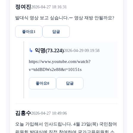
정여진
2026-04-27 18:16:31
발대식 영상 보고 싶습니다.ᅲ 영상 재방 안될까요?
좋아요
1
답글
익명(73.224)
2026-04-29 09:19:58
https://www.youtube.com/watch?
v=tddBDWs2e88&t=10151s
좋아요
0
답글
김홍수
2026-04-27 10:49:06
오늘 가입해서 인사드립니다. 4월 23일(목) 국민참여
위원회 발대식에 직접 참여하여 국가교육위원회 소