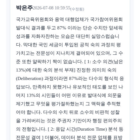
박은주
2026-07-08 10:59:55
(수정됨)
국가교육위원회와 용역 대행업체가 국가참여위원회
발대식 결과를 두고 87% 이라는 단순 수치만 앞세워
성과를 자화자찬하는 모습은 대단히 실망스럽습니
다. 막대한 국민 세금이 투입된 공적 숙의 과정의 평
가치고는 전문성이 지나치게 결여되어 있으며, 그 수
준 또한 얄팍하기 짝이 없습니다. [ 1: 소수 의견(남은
13%)에 대한 숙의 분석 부재] 진정한 의미의 숙의
(Deliberation) 과정이라면 87%라는 다수의 형식적 응
답보다, 만족하지 못했거나 유보적인 태도를 보인 나
머지 13%의 시민들이 어떤 이유로 발대식에 의문을
제기했고 무엇을 평가절하했는지 그 맥락을 추적했
어야 합니다. 다수의 수치 뒤로 소수의 비판적 성찰
을 가려버리는 것은 주권자 기만이자 행정 편의주의
의 전형입니다. [ 2: 응답 시간(Duration Time) 분석 등
전문성 결여 ] 더불어, 데이터 분석 전문 업체를 표방