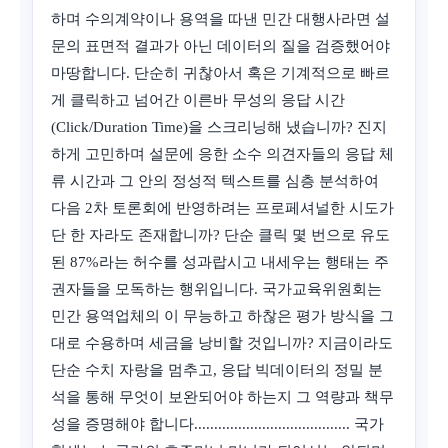
하며 수의계약이나 용역을 따낸 민간 대행사라면 설
문의 표면적 결과가 아닌 데이터의 질을 검증했어야
마땅합니다. 단순히 귀찮아서 혹은 기계적으로 빠르
게 클릭하고 넘어간 이른바 무성의 응답 시간
(Click/Duration Time)을 스크리닝해 냈습니까? 진지
하게 고민하며 설문에 응한 소수 의견자들의 응답 체
류 시간과 그 안의 정성적 텍스트를 심층 분석하여
다음 2차 토론회에 반영하려는 프로페셔널한 시도가
단 한 자라도 존재합니까? 단순 클릭 몇 번으로 유도
된 87%라는 허수를 성과랍시고 내세우는 행태는 주
권자들을 모독하는 행위입니다. 국가교육위원회는
민간 용역업체의 이 무능하고 하찮은 평가 방식을 그
대로 수용하며 세금을 낭비할 것입니까? 지금이라도
단순 수치 자랑을 멈추고, 응답 빅데이터의 정밀 분
석을 통해 무엇이 보완되어야 하는지 그 역량과 책무
성을 증명해야 합니다....................................... 국가