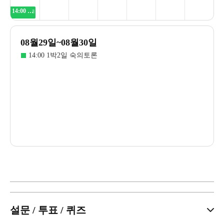
14:00
1박2일 숙의토론
08월29일~08월30일
14:00 1박2일 숙의토론
설문 / 투표 / 퀴즈