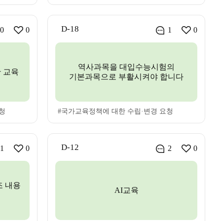
D-18
0
0
1
0
역사과목을 대입수능시험의
 교육
기본과목으로 부활시켜야 합니다
청
#국가교육정책에 대한 수립·변경 요청
D-12
1
0
2
0
조 내용
AI교육