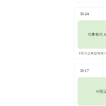
D-24
기후위기 
#국가교육정책에 
D-17
시민