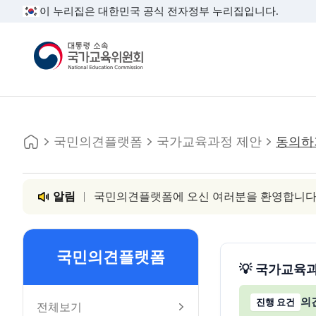
이 누리집은 대한민국 공식 전자정부 누리집입니다.
대통령소속 국가교육위원회
홈
주소
인쇄
국민의견플랫폼
국가교육과정 제안
동의하
알림
국민의견플랫폼에 오신 여러분을 환영합니다
국민의견플랫폼
💡 국가교육
의
진행 요건
전체보기