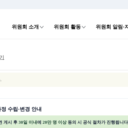
위원회 소개
위원회 활동
위원회 알림·
기
.
과정 수립·변경 안내
견 게시 후
30일 이내
에
20만 명 이상
동의 시 공식 절차가 진행됩니다