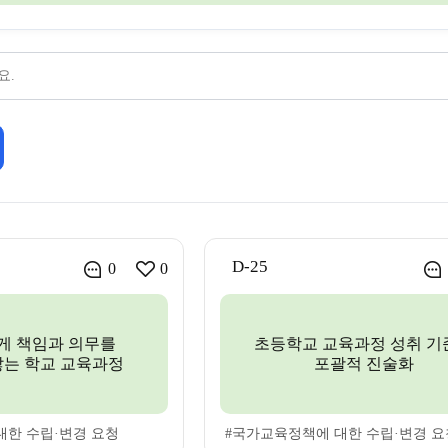
D-25
0
0
게 책임과 의무를
초등학교 교육과정 성취 기
는 학교 교육과정
포괄적 진술화
대한 수립·변경 요청
#국가교육정책에 대한 수립·변경 요