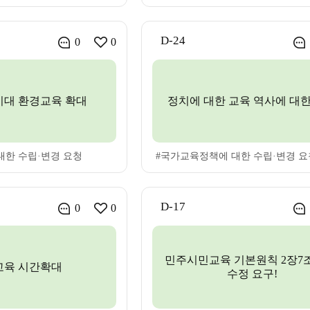
D-24
0
0
시대 환경교육 확대
정치에 대한 교육 역사에 대한
대한 수립·변경 요청
#국가교육정책에 대한 수립·변경 요
D-17
0
0
민주시민교육 기본원칙 2장7
교육 시간확대
수정 요구!