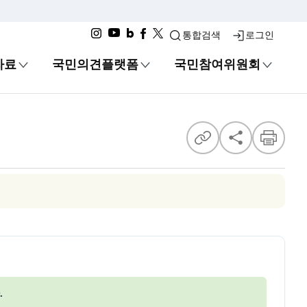
통합검색
로그인
자료
국민의견플랫폼
국민참여위원회
공유
.