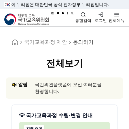
이 누리집은 대한민국 공식 전자정부 누리집입니다.
대통령소속 국가교육위원회
통합검색
로그인
전체메뉴
홈
국가교육과정 제안
동의하기
전체보기
알림
국민의견플랫폼에 오신 여러분을
환영합니다.
💡 국가교육과정 수립·변경 안내
진행 요건