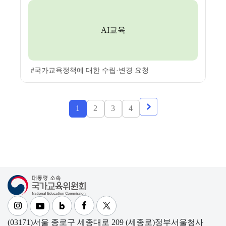
AI교육
#국가교육정책에 대한 수립·변경 요청
1
2
3
4
다음
대통령소속 국가교육위원회
(03171)서울 종로구 세종대로 209 (세종로)정부서울청사