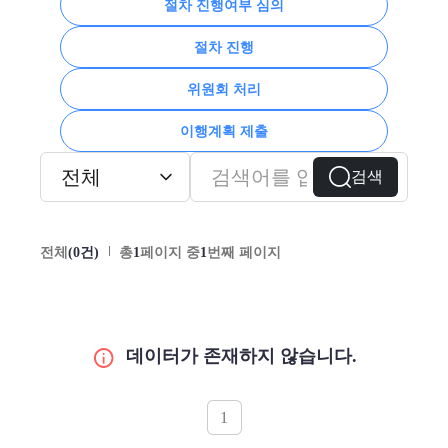
절차 진행여부 심의
절차 진행
위원회 처리
이행계획 제출
검색
전체
(0건)
총
1
페이지 중
1
번째 페이지
데이터가 존재하지 않습니다.
1