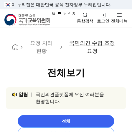
이 누리집은 대한민국 공식 전자정부 누리집입니다.
대통령소속 국가교육위원회
통합검색
로그인
전체메뉴
홈
요청 처리
국민의견 수렴·조정
현황
요청
전체보기
알림
국민의견플랫폼에 오신 여러분을
환영합니다.
전체