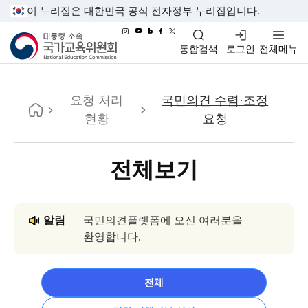
이 누리집은 대한민국 공식 전자정부 누리집입니다.
대통령소속 국가교육위원회
통합검색
로그인
전체메뉴
홈
요청 처리
국민의견 수렴·조정
현황
요청
전체보기
알림
국민의견플랫폼에 오신 여러분을
환영합니다.
전체