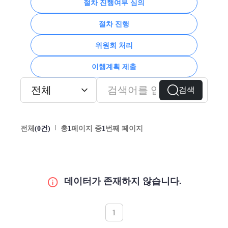
절차 진행여부 심의
절차 진행
위원회 처리
이행계획 제출
검색
전체
(0건)
총
1
페이지 중
1
번째 페이지
데이터가 존재하지 않습니다.
1