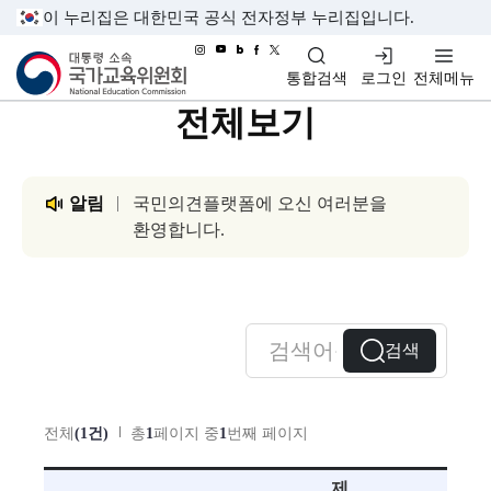
이 누리집은 대한민국 공식 전자정부 누리집입니다.
대통령소속 국가교육위원회
통합검색
로그인
전체메뉴
전체보기
알림
국민의견플랫폼에 오신 여러분을
환영합니다.
검색
전체
(1건)
총
1
페이지 중
1
번째 페이지
제