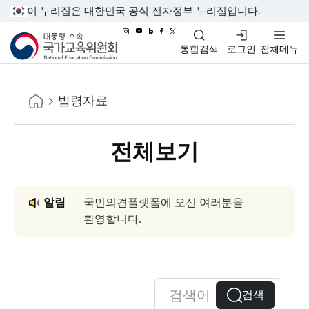
이 누리집은 대한민국 공식 전자정부 누리집입니다.
대통령소속 국가교육위원회
통합검색
로그인
전체메뉴
홈
법령자료
전체보기
알림
국민의견플랫폼에 오신 여러분을
환영합니다.
검색