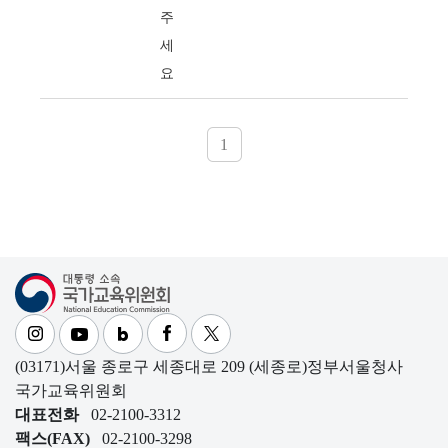
주
세
요
1
대통령소속 국가교육위원회
(03171)서울 종로구 세종대로 209 (세종로)정부서울청사
국가교육위원회
대표전화
02-2100-3312
팩스(FAX)
02-2100-3298