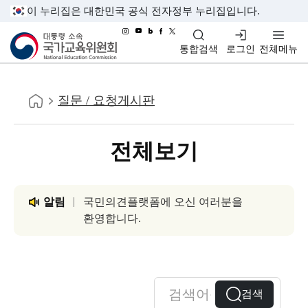
이 누리집은 대한민국 공식 전자정부 누리집입니다.
대통령소속 국가교육위원회
통합검색
로그인
전체메뉴
홈
질문 / 요청게시판
전체보기
알림
국민의견플랫폼에 오신 여러분을
환영합니다.
검색