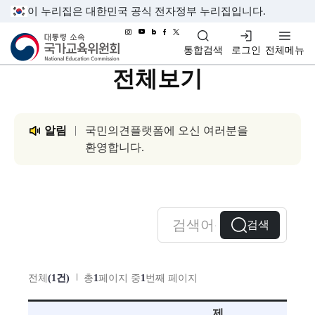
이 누리집은 대한민국 공식 전자정부 누리집입니다.
대통령소속 국가교육위원회
통합검색
로그인
전체메뉴
전체보기
알림
국민의견플랫폼에 오신 여러분을
환영합니다.
검색
전체
(1건)
총
1
페이지 중
1
번째 페이지
제