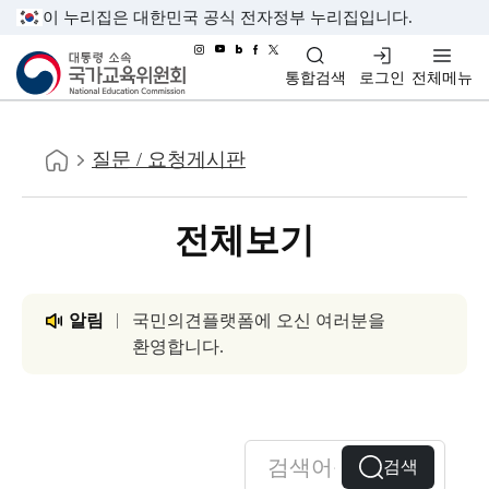
이 누리집은 대한민국 공식 전자정부 누리집입니다.
대통령소속 국가교육위원회
통합검색
로그인
전체메뉴
홈
질문 / 요청게시판
전체보기
알림
국민의견플랫폼에 오신 여러분을
환영합니다.
검색