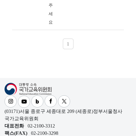
주
세
요
1
대통령소속 국가교육위원회
(03171)서울 종로구 세종대로 209 (세종로)정부서울청사
국가교육위원회
대표전화
02-2100-3312
팩스(FAX)
02-2100-3298