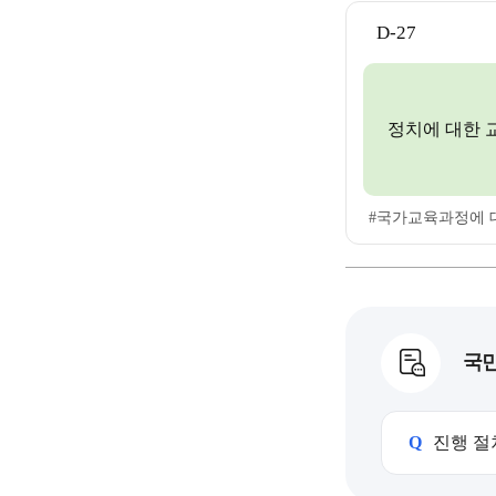
D-27
정치에 대한 
#국가교육과정에 
국민
Q
진행 절