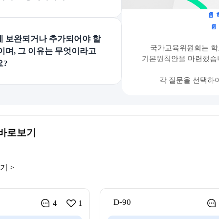
📄

안에 보완되거나 추가되어야 할
국가교육위원회는 학
이며, 그 이유는 무엇이라고
기본원칙안을 마련했습니
요?
각 질문을 선택하
 바로보기
기 >
D-90
4
1