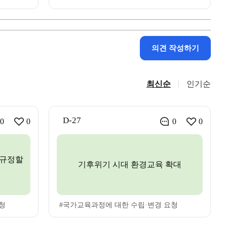
의견 작성하기
최신순
인기순
D-27
0
0
0
0
 규정할
기후위기 시대 환경교육 확대
청
#국가교육과정에 대한 수립·변경 요청