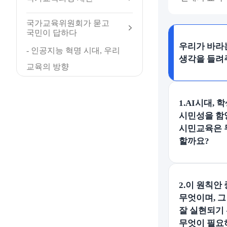
국가교육위원회가 묻고
국민이 답하다
우리가 바라
- 인공지능 혁명 시대, 우리
생각을 들려
교육의 방향
1.AI시대,
시민성을 함
시민교육은 
할까요?
2.이 원칙안
무엇이며, 
잘 실현되기
무엇이 필요