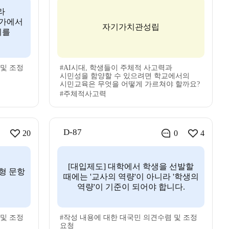
라
평가에서
자기가치관성립
회를
 및 조정
#AI시대, 학생들이 주체적 사고력과
시민성을 함양할 수 있으려면 학교에서의
시민교육은 무엇을 어떻게 가르쳐야 할까요?
#주체적사고력
D-87
20
0
4
[대입제도] 대학에서 학생을 선발할
형 문항
때에는 '교사의 역량'이 아니라 '학생의
역량'이 기준이 되어야 합니다.
 및 조정
#작성 내용에 대한 대국민 의견수렴 및 조정
요청