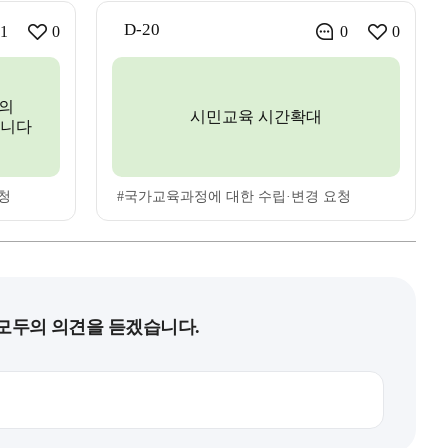
D-20
1
0
0
0
의
시민교육 시간확대
합니다
청
#국가교육과정에 대한 수립·변경 요청
모두의 의견을 듣겠습니다.