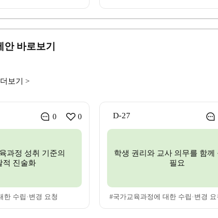
제안 바로보기
더보기 >
D-27
0
0
육과정 성취 기준의
학생 권리와 교사 의무를 함께
괄적 진술화
필요
대한 수립·변경 요청
#국가교육과정에 대한 수립·변경 요