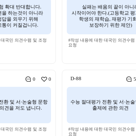
험 확대 반대합니다.
실패는 배움의 끝이 아니
변을 하는것이 아니라
시작이어야 한다.(고등학교 
정답을 외우기 위해
학생의 재학습, 재평가 기
고통이 커질겁니다.
보장하기 위한 제안)
 대국민 의견수렴 및 조정
#작성 내용에 대한 대국민 의견수렴
요청
D-88
0
0
5
전환 및 서·논술형 문항
수능 절대평가 전환 및 서·논술
의견을 저도 냅니다.
출제에 관한 의견
 대국민 의견수렴 및 조정
#작성 내용에 대한 대국민 의견수렴
요청